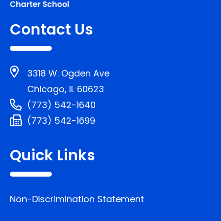
Contact Us
3318 W. Ogden Ave
Chicago, IL 60623
(773) 542-1640
(773) 542-1699
Quick Links
Non-Discrimination Statement