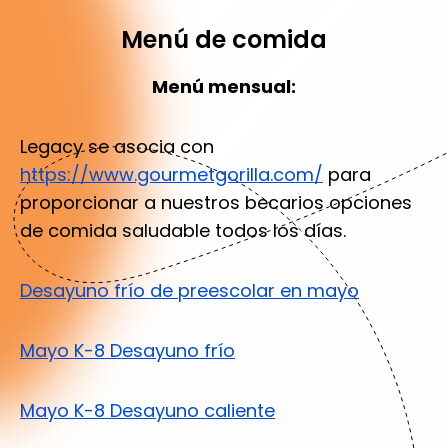
Menú de comida
Menú mensual:
Legacy se asocia con
https://www.gourmetgorilla.com/
para
proporcionar a nuestros becarios opciones
de comida saludable todos los días.
Desayuno frío de preescolar en mayo
Mayo K-8 Desayuno frío
Mayo K-8 Desayuno caliente