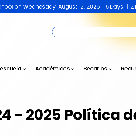
chool on Wednesday, August 12, 2026 :
5
Days
2
 escuela
Académicos
Becarios
Recur
4 - 2025 Política d