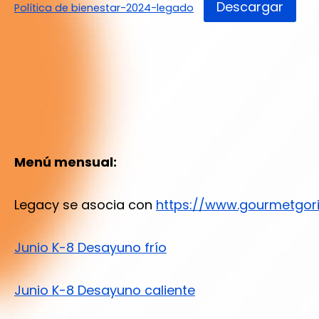
Descargar
Política de bienestar-2024-legado
Menú mensual:
Legacy se asocia con
https://www.gourmetgori
Junio K-8 Desayuno frío
Junio K-8 Desayuno caliente