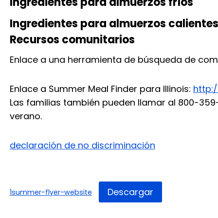
Ingredientes para almuerzos fríos
Ingredientes para almuerzos caliente
Recursos comunitarios
Enlace a una herramienta de búsqueda de com
Enlace a Summer Meal Finder para Illinois:
http:
Las familias también pueden llamar al 800-359
verano.
declaración de no discriminación
Descargar
1summer-flyer-website