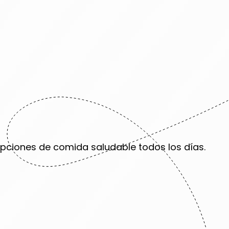
pciones de comida saludable todos los días.