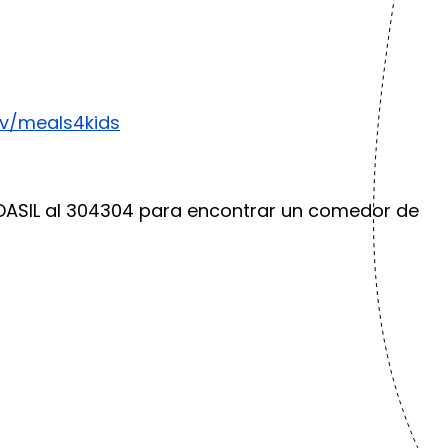
ov/meals4kids
IDASIL al 304304 para encontrar un comedor de