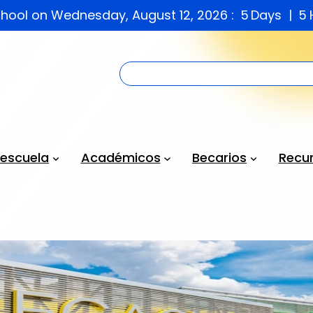
chool on Wednesday, August 12, 2026 :
5
Days
5
 escuela
Académicos
Becarios
Recur