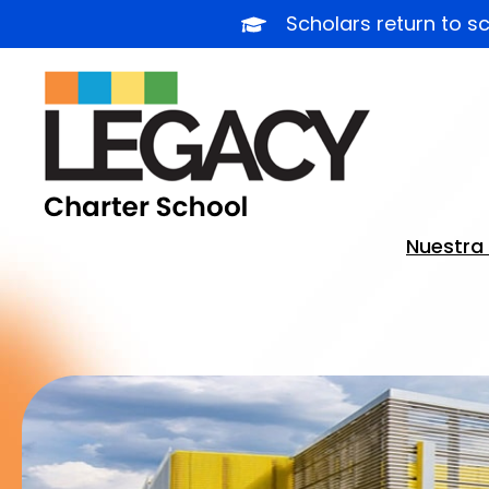
Ir
Scholars return to s
al
contenido
Nuestra