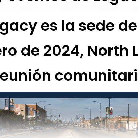
gacy es la sede de
ero de 2024, North
eunión comunitar